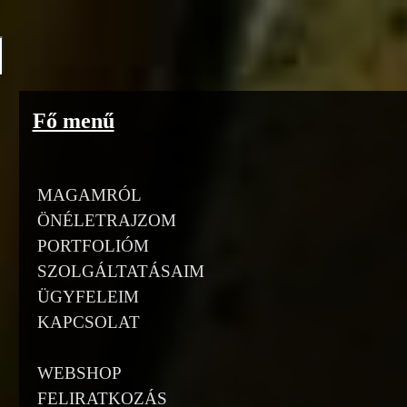
Go to content
Fő menű
MAGAMRÓL
ÖNÉLETRAJZOM
PORTFOLIÓM
SZOLGÁLTATÁSAIM
ÜGYFELEIM
KAPCSOLAT
WEBSHOP
FELIRATKOZÁS