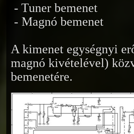
- Tuner bemenet
- Magnó bemenet
A kimenet egységnyi erő
magnó kivételével) közv
bemenetére.