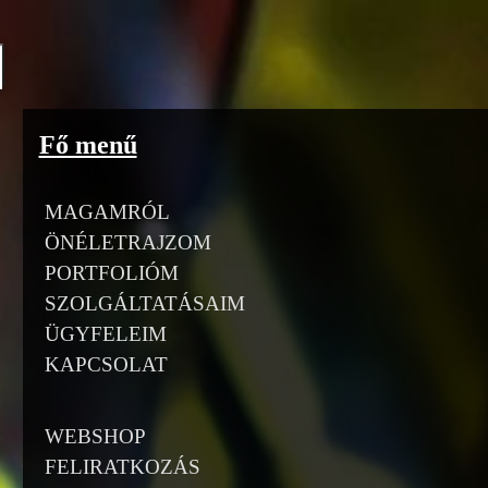
Go to content
Fő menű
MAGAMRÓL
ÖNÉLETRAJZOM
PORTFOLIÓM
SZOLGÁLTATÁSAIM
ÜGYFELEIM
KAPCSOLAT
WEBSHOP
FELIRATKOZÁS