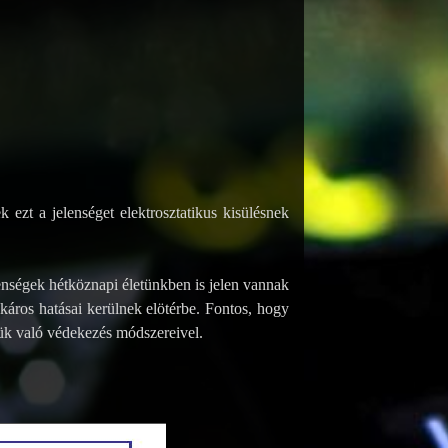
 ezt a jelenséget elektrosztatikus kisülésnek
elenségek hétköznapi életünkben is jelen vannak
káros hatásai kerülnek elötérbe.
Fontos, hogy
nük való
védekezés módszereivel.