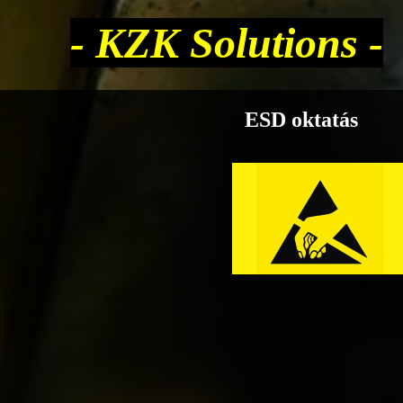
- KZK Solutions -
ESD oktatás