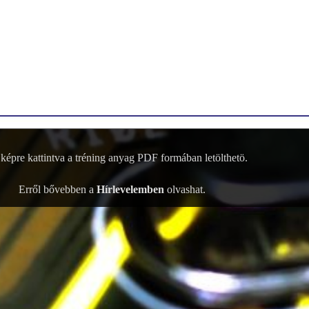
 képre kattintva a tréning anyag PDF formában letölthetö.
Erről bővebben a
Hírlevelemben
olvashat.