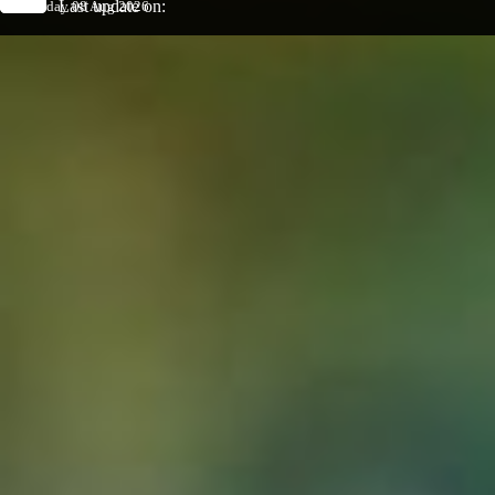
Last update on:
Saturday 08 Aug 2026
Back to content