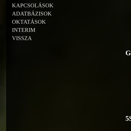
KAPCSOLÁSOK
ADATBÁZISOK
OKTATÁSOK
INTERIM
VISSZA
G
5