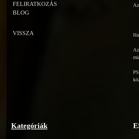
FELIRATKOZÁS
Az 
BLOG
VISSZA
Ha 
Az 
mia
PS
köz
Kategóriák
E