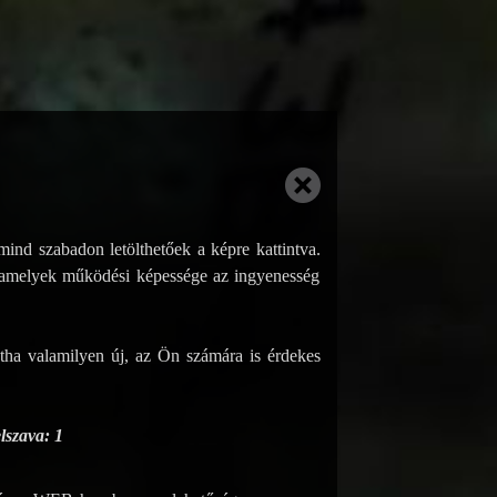
ind szabadon letölthetőek a képre kattintva.
, amelyek működési képessége az ingyenesség
tha valamilyen új, az Ön számára is érdekes
lszava: 1