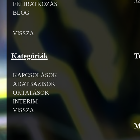
Az
FELIRATKOZÁS
BLOG
VISSZA
Kategóriák
T
KAPCSOLÁSOK
ADATBÁZISOK
OKTATÁSOK
INTERIM
VISSZA
M