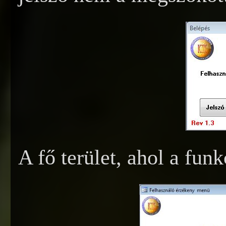
A fő terület, ahol a fun