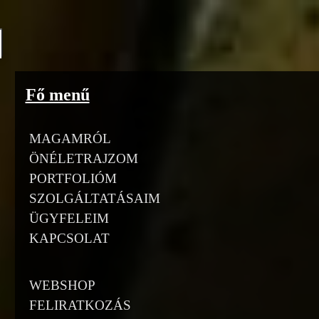
Go to content
Fő menű
MAGAMRÓL
ÖNÉLETRAJZOM
PORTFOLIÓM
SZOLGÁLTATÁSAIM
ÜGYFELEIM
KAPCSOLAT
WEBSHOP
FELIRATKOZÁS