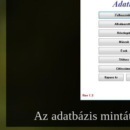
Az adatbázis mintát 